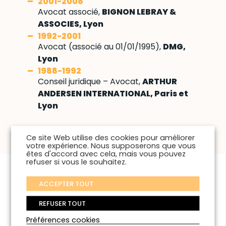
2001-2008
Avocat associé,
BIGNON LEBRAY &
ASSOCIES, Lyon
1992-2001
Avocat (associé au 01/01/1995),
DMG,
Lyon
1988-1992
Conseil juridique – Avocat,
ARTHUR
ANDERSEN INTERNATIONAL, Paris et
Lyon
Ce site Web utilise des cookies pour améliorer
votre expérience. Nous supposerons que vous
êtes d'accord avec cela, mais vous pouvez
refuser si vous le souhaitez.
ACCEPTER TOUT
FORMATIONS
REFUSER TOUT
Préférences cookies
2003