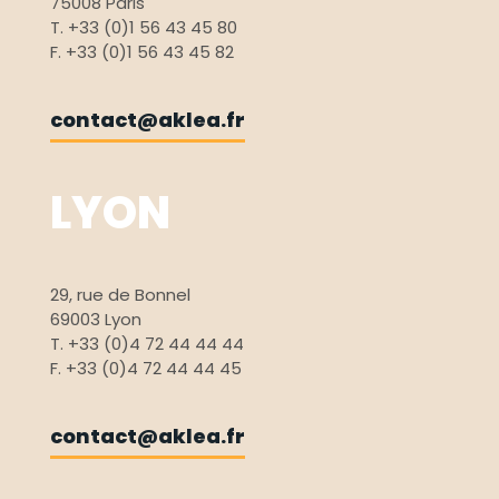
75008 Paris
T. +33 (0)1 56 43 45 80
F. +33 (0)1 56 43 45 82
contact@aklea.fr
LYON
29, rue de Bonnel
69003 Lyon
T. +33 (0)4 72 44 44 44
F. +33 (0)4 72 44 44 45
contact@aklea.fr