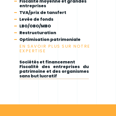
Fiscalité moyenne et grandes
entreprises
TVA/prix de tansfert
Levée de fonds
LBO/OBO/MBO
Restructuration
Optimisation patrimoniale
EN SAVOIR PLUS SUR NOTRE
EXPERTISE
Sociétés et financement
Fiscalité des entreprises du
patrimoine et des organismes
sans but lucratif