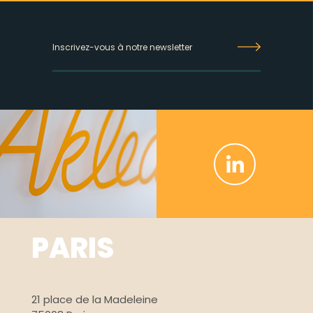
Inscrivez-
vous
à
notre
newsletter
PARIS
21 place de la Madeleine