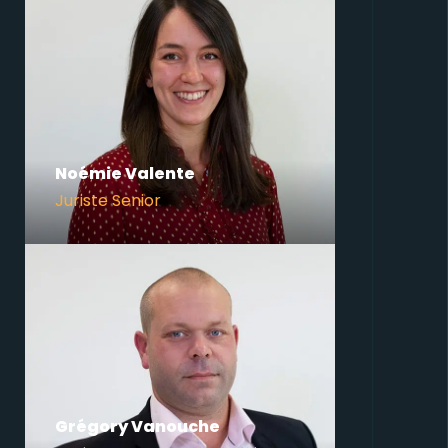
Noémie Valente
Juriste Senior
Grégory Vanouche