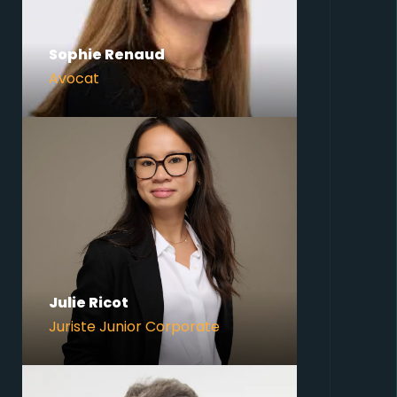
Sophie Renaud
Avocat
Julie Ricot
Juriste Junior Corporate