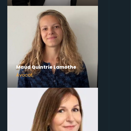
Maud Quintrie Lamothe
Avocat