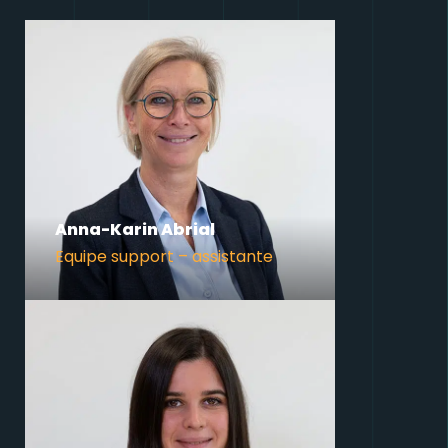
Anna-Karin Abrial
Equipe support – assistante