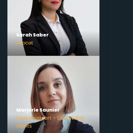
Sarah Saber
Avocat
Marjorie Saunier
Equipe support – Comptable
clients