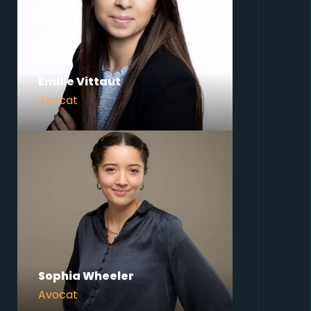
Emilie Vittaut
Avocat
Sophia Wheeler
Avocat