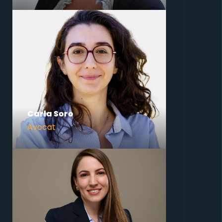
Carla Soro
Avocat