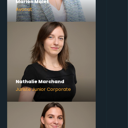
Marion Malet
Avocat
Nathalie Marchand
Juriste Junior Corporate