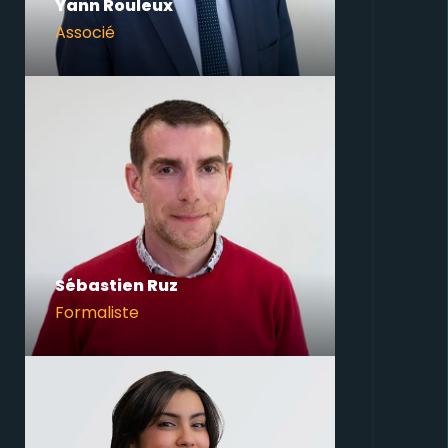
Yann Rouleux
Associé
Sébastien Ruz
Formaliste