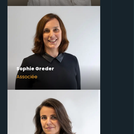
Sophie Greder
Associée