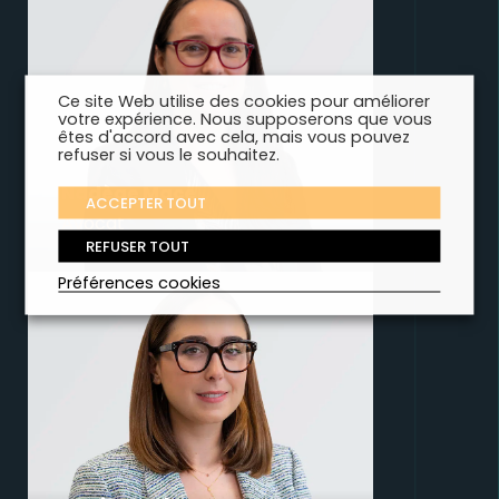
Ce site Web utilise des cookies pour améliorer
votre expérience. Nous supposerons que vous
êtes d'accord avec cela, mais vous pouvez
refuser si vous le souhaitez.
Nadège Mace
ACCEPTER TOUT
Avocat
REFUSER TOUT
Préférences cookies