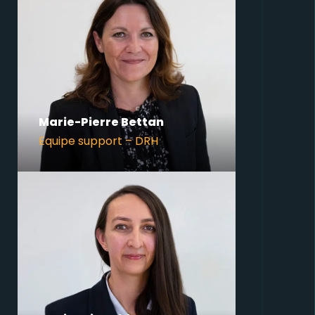
Marie-Pierre Bettan
Equipe support – DRH