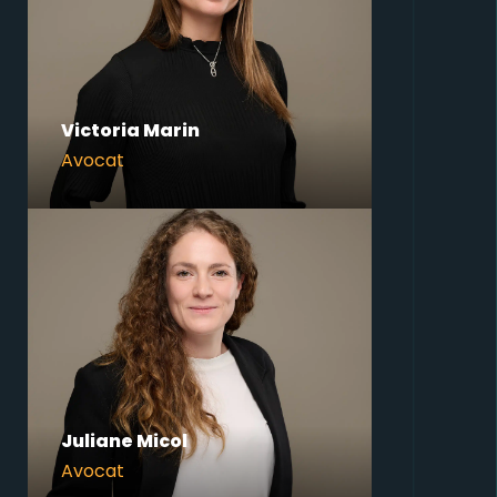
Victoria Marin
Avocat
Juliane Micol
Avocat