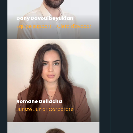
Dany Davoulbeyukian
Equipe support – Clerc d'avocat
Romane Dellacha
Juriste Junior Corporate