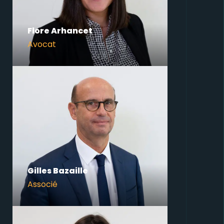
Flore Arhancet
Avocat
Gilles Bazaille
Associé