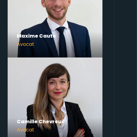
Maxime Caute
Avocat
Camille Chevreuil
Avocat