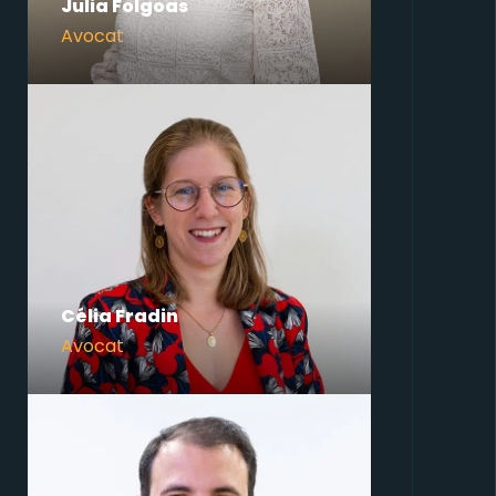
Julia Folgoas
Avocat
Célia Fradin
Avocat