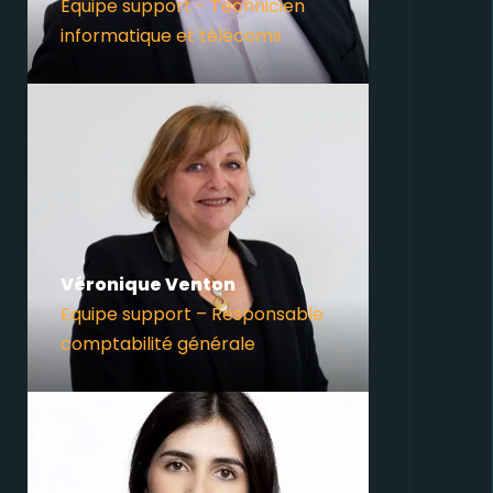
Equipe support - Technicien
informatique et télécoms
Véronique Venton
Equipe support – Responsable
comptabilité générale