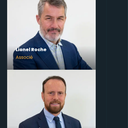
Lionel Roche
Associé