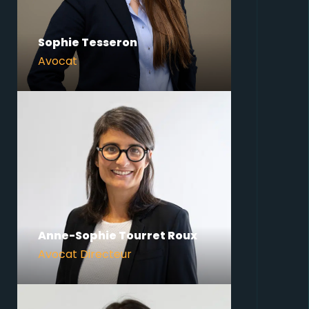
Sophie Tesseron
Avocat
Anne-Sophie Tourret Roux
Avocat Directeur