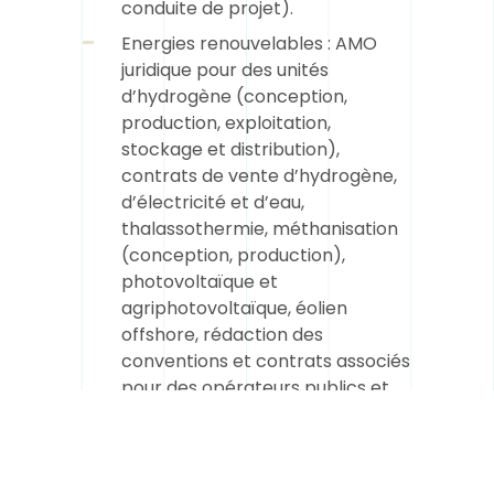
conduite de projet).
Energies renouvelables : AMO
juridique pour des unités
d’hydrogène (conception,
production, exploitation,
stockage et distribution),
contrats de vente d’hydrogène,
d’électricité et d’eau,
thalassothermie, méthanisation
(conception, production),
photovoltaïque et
agriphotovoltaïque, éolien
offshore, rédaction des
conventions et contrats associés
pour des opérateurs publics et
privés, conseil et contentieux.
Urbanisme, immobilier et
construction : AMO juridique sur