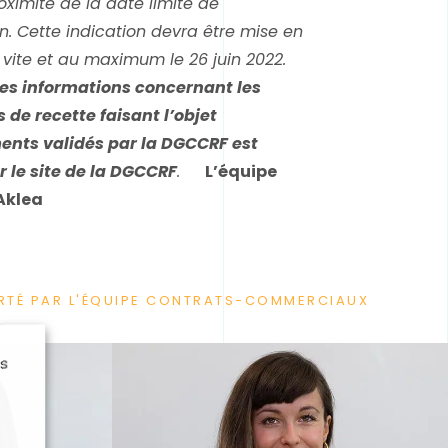
ximité de la date limite de
 Cette indication devra être mise en
 vite et au maximum le 26 juin 2022.
es informations concernant les
de recette faisant l’objet
ts validés par la DGCCRF est
r le site de la DGCCRF
.
L’équipe
Aklea
RTÉ PAR L'ÉQUIPE CONTRATS-COMMERCIAUX
us