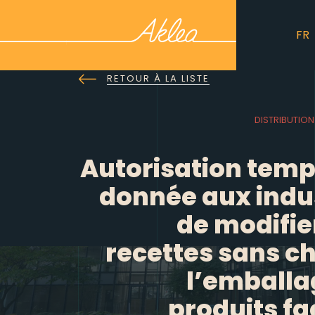
FR
RETOUR À LA LISTE
DISTRIBUTI
Autorisation temp
donnée aux indus
de modifie
recettes sans c
l’emballa
produits fa