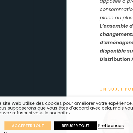
apposée à pro
consommation.
place au plus
L’ensemble d
changements 
d’aménagemen
disponible su
Distribution 
UN SUJET PO
 site Web utilise des cookies pour améliorer votre expérience.
ous supposerons que vous êtes d'accord avec cela, mais vo
uvez refuser si vous le souhaitez.
Préférences
ACCEPTER TOUT
REFUSER TOUT