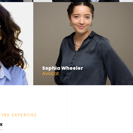
Sophia Wheeler
Avocat
OTRE EXPERTISE
x