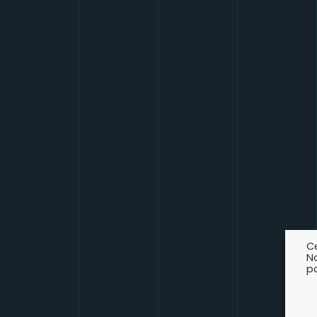
Ce
N
po