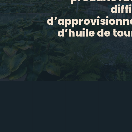
diff
d’approvision
d’huile de to