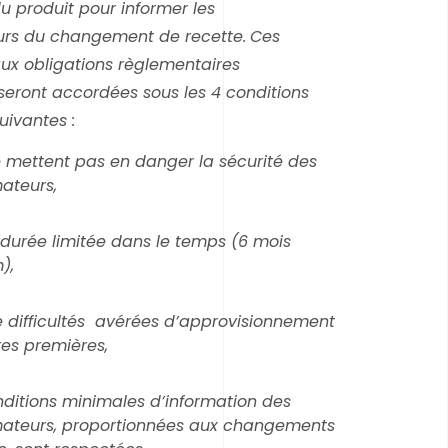
u produit pour informer les
s du changement de recette.
Ces
ux obligations règlementaires
seront accordées sous les 4 conditions
uivantes :
ne mettent pas en danger la sécurité des
teurs,
durée limitée dans le temps (6 mois
),
 difficultés avérées d’approvisionnement
es premières,
nditions minimales d’information des
teurs, proportionnées aux changements