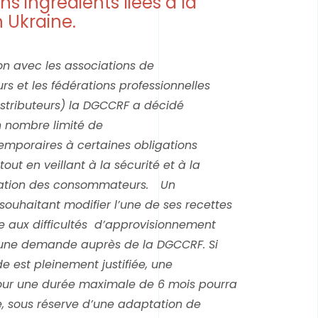
ns ingrédients liées à la
 Ukraine.
on avec les associations de
 et les fédérations professionnelles
distributeurs) la DGCCRF a décidé
 nombre limité de
emporaires à certaines obligations
tout en veillant à la sécurité et à la
ation des consommateurs.
Un
souhaitant modifier l’une de ses recettes
ce aux difficultés d’approvisionnement
 une demande auprès de la DGCCRF. Si
 est pleinement justifiée, une
our une durée maximale de 6 mois pourra
, sous réserve d’une adaptation de