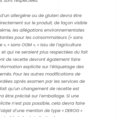
e, sont respectées.
n d’un allergène ou de gluten devra être
rectement sur le produit, de façon visible
e même, les allégations environnementales
rtantes pour les consommateurs (« sans
 », « sans OGM », « issu de l’agriculture
 et qui ne seraient plus respectées du fait
t de recette devront également faire
information explicite sur l’étiquetage des
ernés.
Pour les autres modifications de
ordées après examen par les services de
 fait qu’un changement de recette est
a être précisé sur l’emballage. Si une
licite n’est pas possible, cela devra faire
objet d’une mention de type « DEROG »