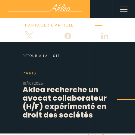
PARTAGER L'ARTICLE
Tweetez
Partagez
Partagez
RETOUR À LA LISTE
PARIS
16/10/2025
Aklea recherche un
avocat collaborateur
(H/F) expérimenté en
droit des sociétés