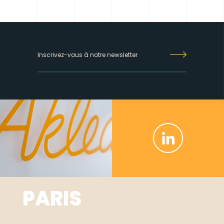
Inscrivez-
vous
à
notre
newsletter
PARIS