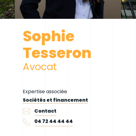
Sophie
Tesseron
Avocat
Expertise associée
Sociétés et financement
Contact
04 72 44 44 44