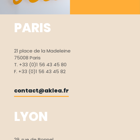
PARIS
21 place de la Madeleine
75008 Paris
T. +33 (0)1 56 43 45 80
F. +33 (0)1 56 43 45 82
contact@aklea.fr
LYON
29, rue de Bonnel