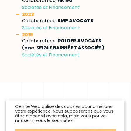
Collaboratrice,
Aklea
Sociétés et Financement
2023
Collaboratrice,
SMP AVOCATS
Sociétés et Financement
2019
Collaboratrice,
POLDER AVOCATS
(anc. SEIGLE BARRIÉ ET ASSOCIÉS)
Sociétés et Financement
Ce site Web utilise des cookies pour améliorer
FORMATIONS
votre expérience. Nous supposerons que vous
êtes d'accord avec cela, mais vous pouvez
refuser si vous le souhaitez.
2019
Master II Programme Grande École,