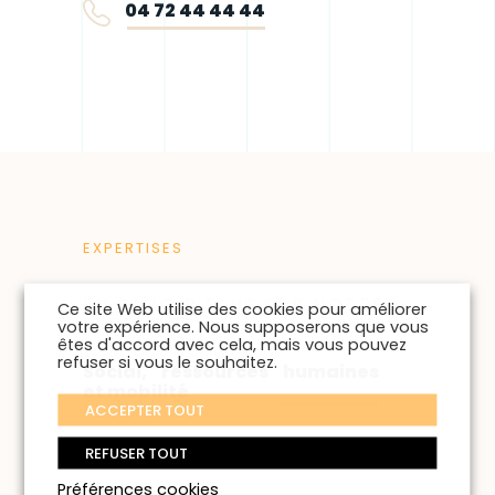
04 72 44 44 44
EXPERTISES
EN SAVOIR PLUS SUR NOTRE
Ce site Web utilise des cookies pour améliorer
EXPERTISE
votre expérience. Nous supposerons que vous
êtes d'accord avec cela, mais vous pouvez
refuser si vous le souhaitez.
Social, ressources humaines
et mobilité
ACCEPTER TOUT
REFUSER TOUT
Préférences cookies