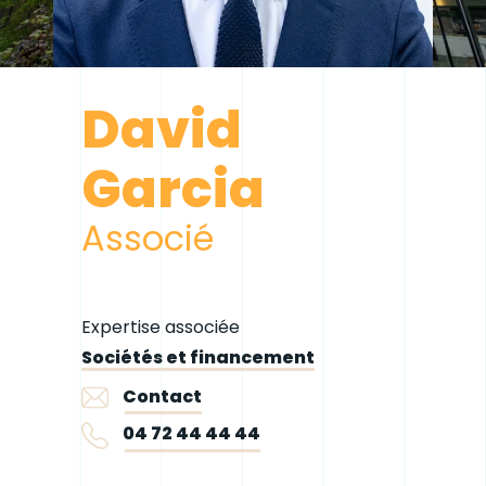
David
Garcia
Associé
Expertise associée
Sociétés et financement
Contact
04 72 44 44 44