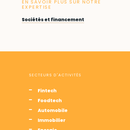
EN SAVOIR PLUS SUR NOTRE
EXPERTISE
Sociétés et financement
SECTEURS D'ACTIVITÉS
Fintech
Foodtech
Automobile
Immobilier