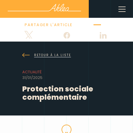
PARTAGER L'ARTICLE
Tweetez
Partagez
Partagez
RETOUR À LA LISTE
ACTUALITÉ
31/01/2025
Protection sociale
complémentaire