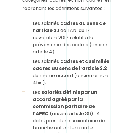
catégories cadres et non-cadres en
reprenant les définitions suivantes :
Les salariés
cadres au sens de
l’article 2.1
de l’ANI du 17
novembre 2017 relatif à la
prévoyance des cadres (
ancien
article 4
),
Les salariés
cadres et assimilés
cadres au sens de l’article 2.2
du même accord (
ancien article
4bis
),
Les
salariés définis par un
accord agréé par la
commission paritaire de
l’APEC
(
ancien article 36
).
A
date, près d’une soixantaine de
branche ont obtenu un tel