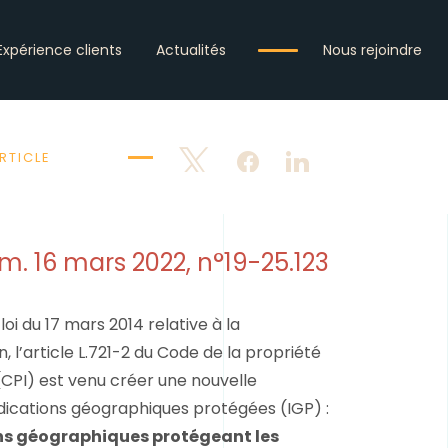
Expérience clients
Actualités
Nous rejoindre
RTICLE
Tweetez
Partagez
Partagez
m. 16 mars 2022, n°19-25.123
loi du 17 mars 2014 relative à la
l’article L.721-2 du Code de la propriété
 (CPI) est venu créer une nouvelle
ndications géographiques protégées (IGP) :
ns géographiques protégeant les