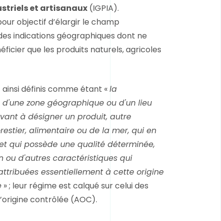
striels et artisanaux
(IGPIA).
pour objectif d’élargir le champ
 des indications géographiques dont ne
ficier que les produits naturels, agricoles
 ainsi définis comme étant «
la
d'une zone géographique ou d'un lieu
vant à désigner un produit, autre
orestier, alimentaire ou de la mer, qui en
e et qui possède une qualité déterminée,
n ou d'autres caractéristiques qui
attribuées essentiellement à cette origine
e
» ; leur régime est calqué sur celui des
’origine contrôlée (AOC).