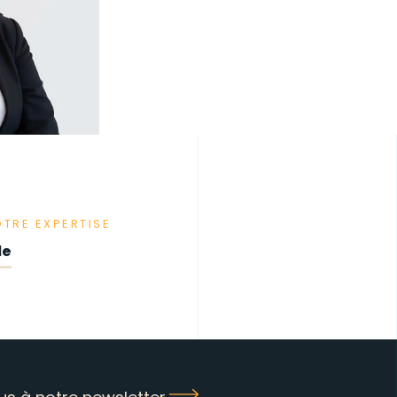
OTRE EXPERTISE
le