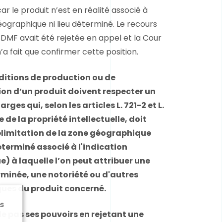
r le produit n’est en réalité associé à
ographique ni lieu déterminé. Le recours
DMF avait été rejetée en appel et la Cour
’a fait que confirmer cette position.
nditions de production ou de
on d’un produit doivent respecter un
rges qui, selon les articles L. 721-2 et L.
 de la propriété intellectuelle, doit
délimitation de la zone géographique
éterminé associé à l'indication
) à laquelle l’on peut attribuer une
rminée, une notoriété ou d'autres
ques du produit concerné.
us
de pas ses pouvoirs en rejetant une