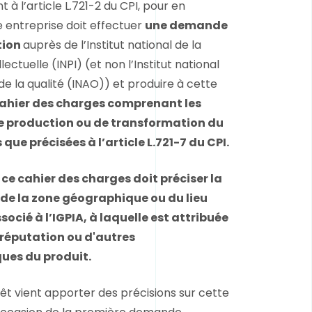
 l’article L.721-2 du CPI, pour en
e entreprise doit effectuer
une demande
tion
auprès de l’Institut national de la
lectuelle (INPI) (et non l’Institut national
 de la qualité (INAO)) et produire à cette
ahier des charges comprenant les
e production ou de transformation du
 que précisées à l’article L.721-7 du CPI.
e cahier des charges doit préciser la
 de la zone géographique ou du lieu
ocié à l’IGPIA, à laquelle est attribuée
a réputation ou d'autres
ques du produit.
êt vient apporter des précisions sur cette