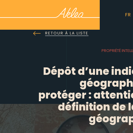
FR
RETOUR À LA LISTE
PROPRIÉTÉ INTELL
Dépôt d’une indi
géograph
protéger : attenti
définition de 
géogra