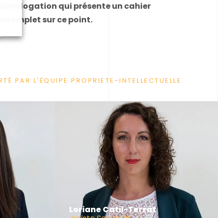
omologation qui présente un cahier
incomplet sur ce point.
TÉ PAR L'ÉQUIPE PROPRIETE-INTELLECTUELLE
Loriane Catil-Terrat