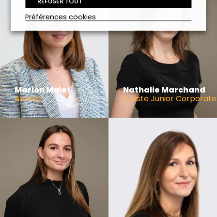
REFUSER TOUT
Préférences cookies
Marion Malet
Nathalie Marchand
Avocat
Juriste Junior Corporate