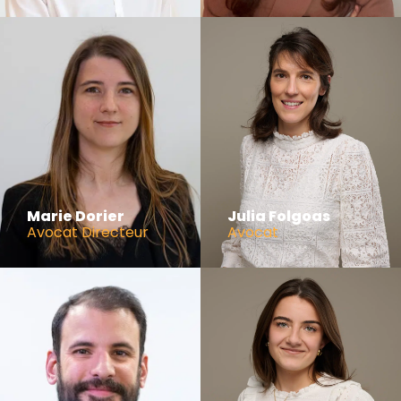
Marie Dorier
Julia Folgoas
Avocat Directeur
Avocat