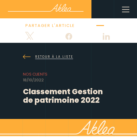
PARTAGER L'ARTICLE
Tweetez
Partagez
Partagez
RETOUR À LA LISTE
NOS CLIENTS
18/10/2022
Classement Gestion
de patrimoine 2022