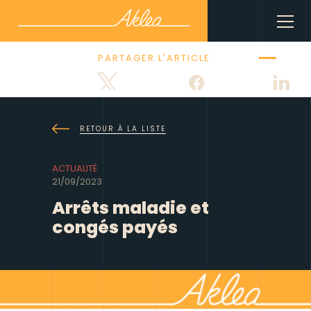
PARTAGER L'ARTICLE
Tweetez
Partagez
Part
RETOUR À LA LISTE
ACTUALITÉ
21/09/2023
Arrêts maladie et
congés payés