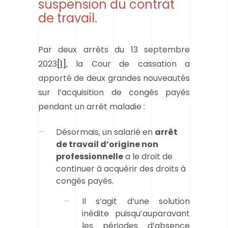
suspension du contrat
de travail.
Par deux arrêts du 13 septembre
2023
[1]
, la Cour de cassation a
apporté de deux grandes nouveautés
sur l’acquisition de congés payés
pendant un arrêt maladie :
Désormais, un salarié en
arrêt
de travail d’origine non
professionnelle
a le droit de
continuer à acquérir des droits à
congés payés.
Il s’agit d’une solution
inédite puisqu’auparavant
les périodes d’absence