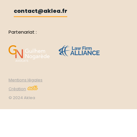
contact@aklea.fr
Partenariat :
Mentions légales
Création
© 2024 Aklea