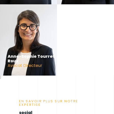
Anne-Sophie Tourret
Roux
Avocat Directeur
}
EN SAVOIR PLUS SUR NOTRE
EXPERTISE
social