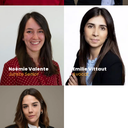
Noémie Valente
Emilie Vittaut
Juriste Senior
Avocat