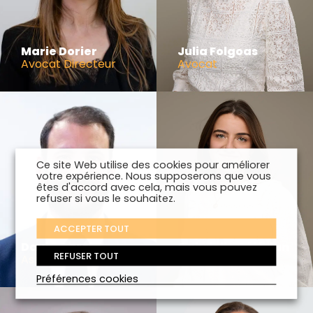
Marie Dorier
Julia Folgoas
Avocat Directeur
Avocat
Ce site Web utilise des cookies pour améliorer
votre expérience. Nous supposerons que vous
êtes d'accord avec cela, mais vous pouvez
refuser si vous le souhaitez.
ACCEPTER TOUT
David Garcia
Gabrielle Gélédan
REFUSER TOUT
Associé
Avocat
Préférences cookies