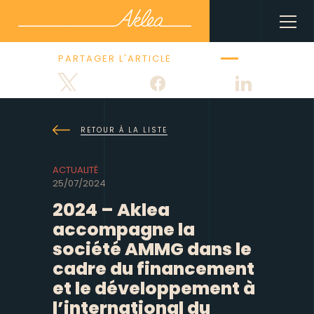
PARTAGER L'ARTICLE
Tweetez
Partagez
Partagez
RETOUR À LA LISTE
ACTUALITÉ
25/07/2024
2024 – Aklea
accompagne la
société AMMG dans le
cadre du financement
et le développement à
l’international du